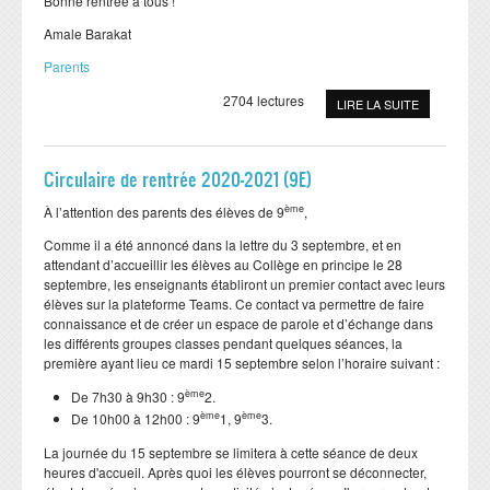
Bonne rentrée à tous !
Amale Barakat
Parents
2704 lectures
LIRE LA SUITE
Circulaire de rentrée 2020-2021 (9E)
ème
À l’attention des parents des élèves de 9
,
Comme il a été annoncé dans la lettre du 3 septembre, et en
attendant d’accueillir les élèves au Collège en principe le 28
septembre, les enseignants établiront un premier contact avec leurs
élèves sur la plateforme Teams. Ce contact va permettre de faire
connaissance et de créer un espace de parole et d’échange dans
les différents groupes classes pendant quelques séances, la
première ayant lieu ce mardi 15 septembre selon l’horaire suivant :
ème
De 7h30 à 9h30 : 9
2.
ème
ème
De 10h00 à 12h00 : 9
1, 9
3.
La journée du 15 septembre se limitera à cette séance de deux
heures d'accueil. Après quoi les élèves pourront se déconnecter,