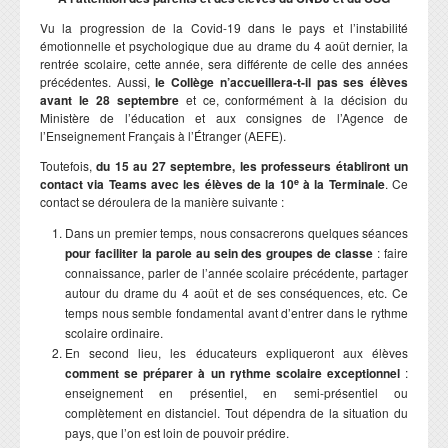
Vu la progression de la Covid-19 dans le pays et l’instabilité
émotionnelle et psychologique due au drame du 4 août dernier, la
rentrée scolaire, cette année, sera différente de celle des années
précédentes. Aussi,
le Collège n’accueillera-t-il pas ses élèves
avant le 28 septembre
et ce, conformément à la décision du
Ministère de l’éducation et aux consignes de l’Agence de
l’Enseignement Français à l’Étranger (AEFE).
Toutefois,
du 15 au 27 septembre, les professeurs établiront un
e
contact via Teams avec les élèves de la 10
à la Terminale
. Ce
contact se déroulera de la manière suivante :
Dans un premier temps, nous consacrerons quelques séances
pour faciliter la parole au sein des groupes de classe
: faire
connaissance, parler de l’année scolaire précédente, partager
autour du drame du 4 août et de ses conséquences, etc. Ce
temps nous semble fondamental avant d’entrer dans le rythme
scolaire ordinaire.
En second lieu, les éducateurs expliqueront aux élèves
comment se préparer à un rythme scolaire exceptionnel
:
enseignement en présentiel, en semi-présentiel ou
complètement en distanciel. Tout dépendra de la situation du
pays, que l’on est loin de pouvoir prédire.