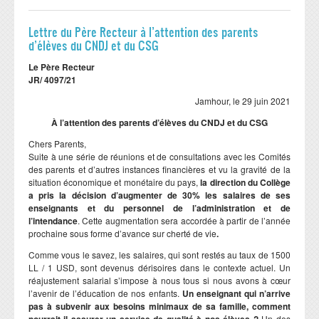
Lettre du Père Recteur à l’attention des parents
d’élèves du CNDJ et du CSG
Le Père Recteur
JR/ 4097/21
Jamhour, le 29 juin 2021
À l’attention des parents d’élèves du CNDJ et du CSG
Chers Parents,
Suite à une série de réunions et de consultations avec les Comités
des parents et d’autres instances financières et vu la gravité de la
situation économique et monétaire du pays,
la direction du Collège
a pris la décision d’augmenter de 30% les salaires
de ses
enseignants et du personnel de l’administration et de
l’intendance
. Cette augmentation sera accordée à partir de l’année
prochaine sous forme d’avance sur cherté de vie
.
Comme vous le savez, les salaires, qui sont restés au taux de 1500
LL / 1 USD, sont devenus dérisoires dans le contexte actuel. Un
réajustement salarial s’impose à nous tous si nous avons à cœur
l’avenir de l’éducation de nos enfants.
Un enseignant qui n’arrive
pas à subvenir aux besoins minimaux de sa famille, comment
pourrait-il assurer un service de qualité à nos élèves ?
Un des