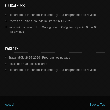
EDUCATEURS
Horaire de l'examen de fin d'année (E2) & programmes de révision
Prières de Taizé autour de la Croix (26.11.2025)
Impressions : Journal du Collège Saint-Grégoire - Spécial 3e, n°30
(juillet 2024)
PARENTS
Travail d'été 2025-2026 | Programmes noyaux
Listes des manuels scolaires
Horaire de l'examen de fin d'année (E2) & programmes de révision
Vous êtes ici
Accueil
Back to Top