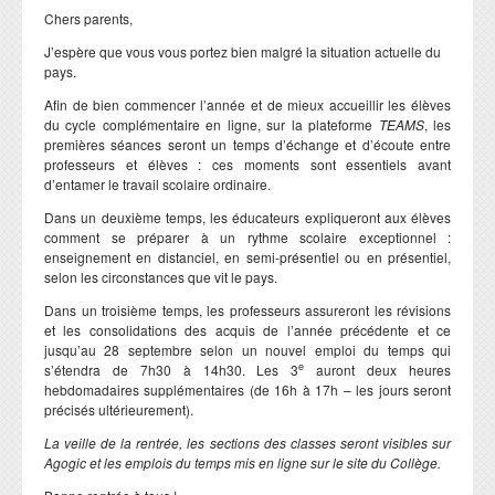
Chers parents,
J’espère que vous vous portez bien malgré la situation actuelle du
pays.
Afin de bien commencer l’année et de mieux accueillir les élèves
du cycle complémentaire en ligne, sur la plateforme
TEAMS
, les
premières séances seront un temps d’échange et d’écoute entre
professeurs et élèves : ces moments sont essentiels avant
d’entamer le travail scolaire ordinaire.
Dans un deuxième temps, les éducateurs expliqueront aux élèves
comment se préparer à un rythme scolaire exceptionnel :
enseignement en distanciel, en semi-présentiel ou en présentiel,
selon les circonstances que vit le pays.
Dans un troisième temps, les professeurs assureront les révisions
et les consolidations des acquis de l’année précédente et ce
jusqu’au 28 septembre selon un nouvel emploi du temps qui
e
s’étendra de 7h30 à 14h30. Les 3
auront deux heures
hebdomadaires supplémentaires (de 16h à 17h – les jours seront
précisés ultérieurement).
La veille de la rentrée, les sections des classes seront visibles sur
Agogic et les emplois du temps mis en ligne sur le site du Collège.