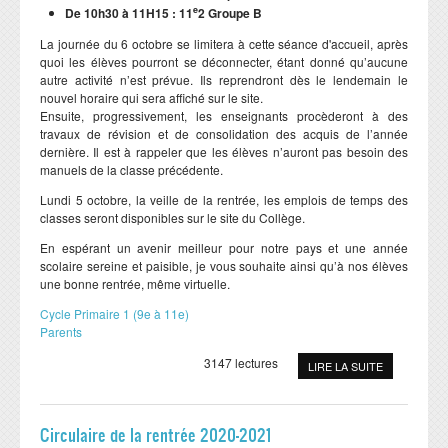
e
De 10h30 à 11H15 : 11
2 Groupe B
La journée du 6 octobre se limitera à cette séance d'accueil, après
quoi les élèves pourront se déconnecter, étant donné qu’aucune
autre activité n’est prévue. Ils reprendront dès le lendemain le
nouvel horaire qui sera affiché sur le site.
Ensuite, progressivement, les enseignants procèderont à des
travaux de révision et de consolidation des acquis de l’année
dernière. Il est à rappeler que les élèves n’auront pas besoin des
manuels de la classe précédente.
Lundi 5 octobre, la veille de la rentrée, les emplois de temps des
classes seront disponibles sur le site du Collège.
En espérant un avenir meilleur pour notre pays et une année
scolaire sereine et paisible, je vous souhaite ainsi qu’à nos élèves
une bonne rentrée, même virtuelle.
Cycle Primaire 1 (9e à 11e)
Parents
3147 lectures
LIRE LA SUITE
Circulaire de la rentrée 2020-2021